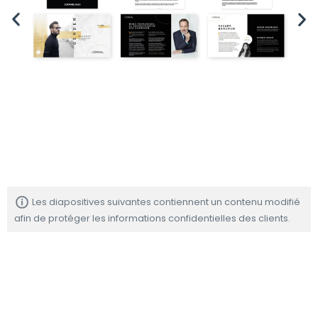
Les diapositives suivantes contiennent un contenu modifié
afin de protéger les informations confidentielles des clients.