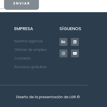
ENVIAR
EMPRESA
SÍGUENOS
Nuestra agencia
Ofertas de empleo
Contacto
Recursos gratuitos
Diseño de la presentación de LGR ©