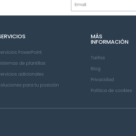
SERVICIOS
MÁS
INFORMACIÓN
Servicios PowerPoint
Tarifas
Sistemas de plantillas
Blog
Servicios adicionales
Privacidad
Soluciones para tu posición
Política de cookies