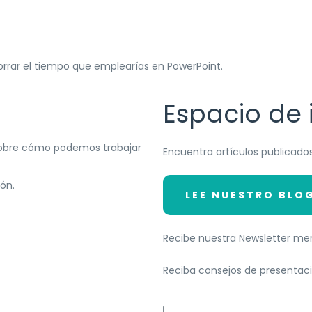
rar el tiempo que emplearías en PowerPoint.
Espacio de 
sobre cómo podemos trabajar
Encuentra artículos publicados
ón.
LEE NUESTRO BLO
Recibe nuestra Newsletter me
Reciba consejos de presentac