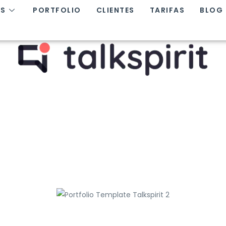
OS
PORTFOLIO
CLIENTES
TARIFAS
BLOG
Inicio
|
Portfolio
|
Talkspirit