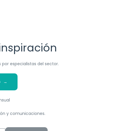
inspiración
 por especialistas del sector.
G →
nsual
ión y comunicaciones.